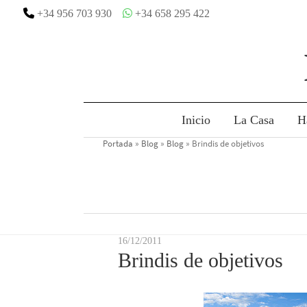
Skip
+34 956 703 930
+34 658 295 422
to
content
Inicio
La Casa
H
Portada
»
Blog
»
Blog
»
Brindis de objetivos
16/12/2011
Brindis de objetivos