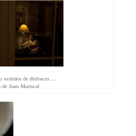
jo vestidos de disfraces….
 de Juan Mariscal