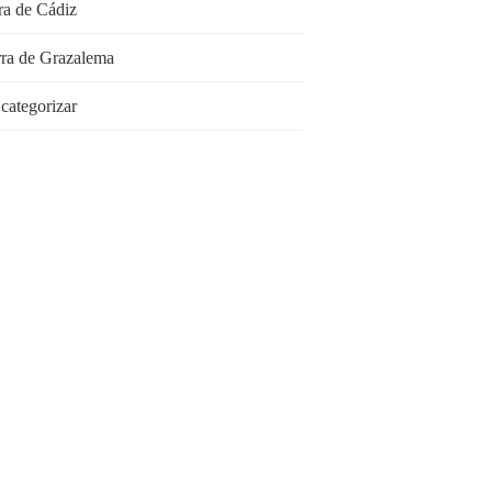
rra de Cádiz
rra de Grazalema
 categorizar