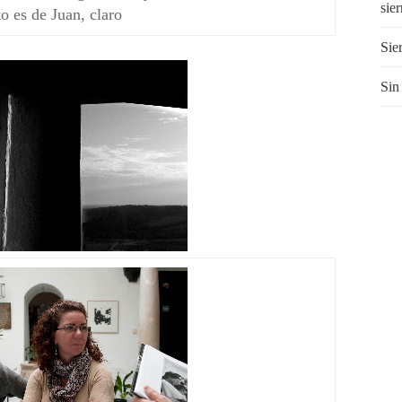
sie
to es de Juan, claro
Sie
Sin