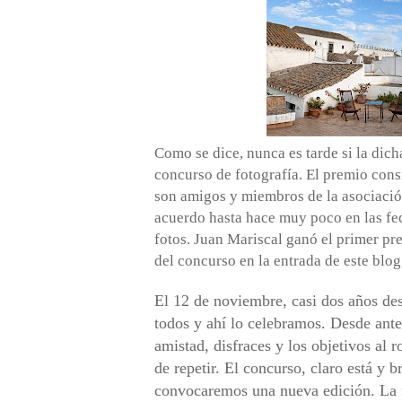
Como se dice, nunca es tarde si la dic
concurso de fotografía. El premio consi
son amigos y miembros de la asociació
acuerdo hasta hace muy poco en las fec
fotos.
Juan Mariscal
ganó el primer pr
del concurso en la entrada de este blog
El 12 de noviembre, casi dos años de
todos y ahí lo celebramos. Desde antes
amistad, disfraces y los objetivos al 
de repetir. El concurso, claro está y 
convocaremos una nueva edición. La f