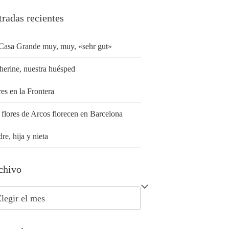
tradas recientes
Casa Grande muy, muy, «sehr gut»
herine, nuestra huésped
res en la Frontera
 flores de Arcos florecen en Barcelona
re, hija y nieta
chivo
chivo