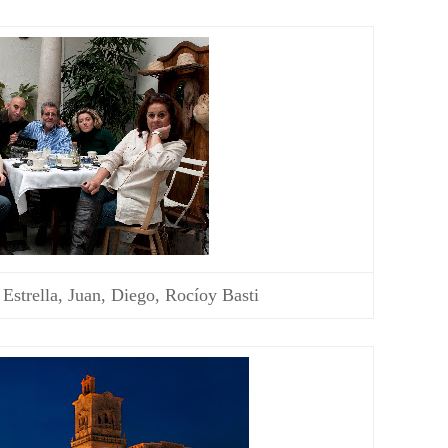
Estrella, Juan, Diego, Rocíoy Basti