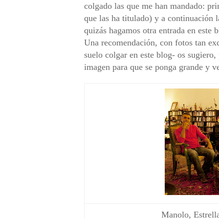
colgado las que me han mandado: prim
que las ha titulado) y a continuació
quizás hagamos otra entrada en este b
Una recomendación, con fotos tan exq
suelo colgar en este blog- os sugiero, 
imagen para que se ponga grande y v
Manolo, Estrell