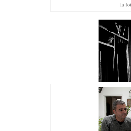
la fo